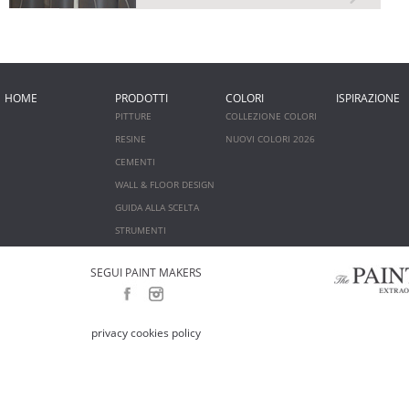
HOME
PRODOTTI
COLORI
ISPIRAZIONE
PITTURE
COLLEZIONE COLORI
RESINE
NUOVI COLORI 2026
CEMENTI
WALL & FLOOR DESIGN
GUIDA ALLA SCELTA
STRUMENTI
SEGUI PAINT MAKERS
privacy cookies policy