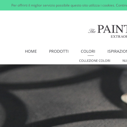
Per offrirti il miglior servizio possibile questo sito utilizza i cookies. Cont
HOME
PRODOTTI
COLORI
ISPIRAZIO
COLLEZIONE COLORI
NU