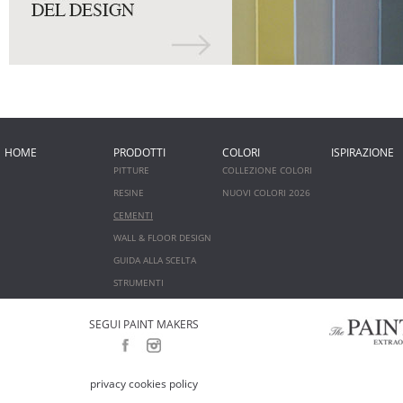
HOME
PRODOTTI
COLORI
ISPIRAZIONE
PITTURE
COLLEZIONE COLORI
RESINE
NUOVI COLORI 2026
CEMENTI
WALL & FLOOR DESIGN
GUIDA ALLA SCELTA
STRUMENTI
SEGUI PAINT MAKERS
privacy cookies policy