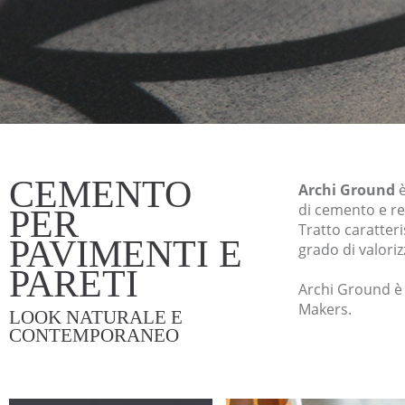
CEMENTO
Archi Ground
è
di cemento e res
PER
Tratto caratteri
PAVIMENTI E
grado di valori
PARETI
Archi Ground è 
Makers.
LOOK NATURALE E
CONTEMPORANEO