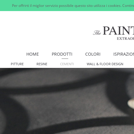
Per offrirti il miglior servizio possibile questo sito utilizza i cookies. Cont
HOME
PRODOTTI
COLORI
ISPIRAZIO
PITTURE
RESINE
CEMENTI
WALL & FLOOR DESIGN