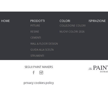
HOME
PRODOTTI
COLORI
ISPIRAZIONE
PITTURE
COLLEZIONE COLORI
RESINE
NUOVI COLORI 2026
CEMENTI
WALL & FLOOR DESIGN
GUIDA ALLA SCELTA
STRUMENTI
SEGUI PAINT MAKERS
privacy cookies policy