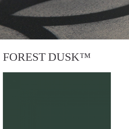
FOREST DUSK™