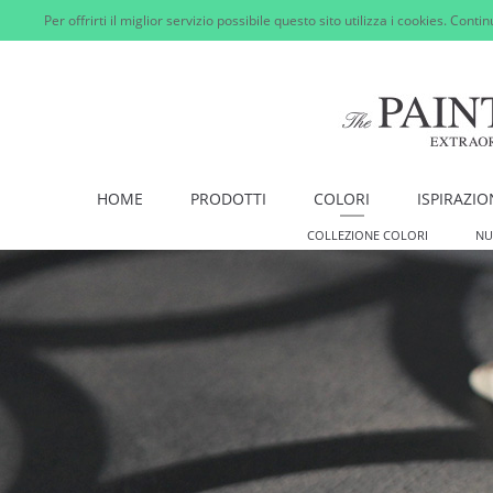
Per offrirti il miglior servizio possibile questo sito utilizza i cookies. Cont
HOME
PRODOTTI
COLORI
ISPIRAZIO
COLLEZIONE COLORI
NU