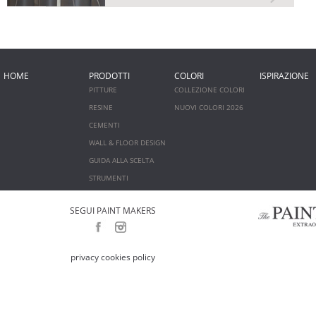
HOME
PRODOTTI
COLORI
ISPIRAZIONE
PITTURE
COLLEZIONE COLORI
RESINE
NUOVI COLORI 2026
CEMENTI
WALL & FLOOR DESIGN
GUIDA ALLA SCELTA
STRUMENTI
SEGUI PAINT MAKERS
privacy cookies policy