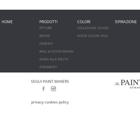
HOME
PRODOTTI
COLORI
ISPIRAZIONE
PITTURE
COLLEZIONE COLORI
RESINE
NUOVI COLORI 2026
CEMENTI
WALL & FLOOR DESIGN
GUIDA ALLA SCELTA
STRUMENTI
SEGUI PAINT MAKERS
privacy cookies policy