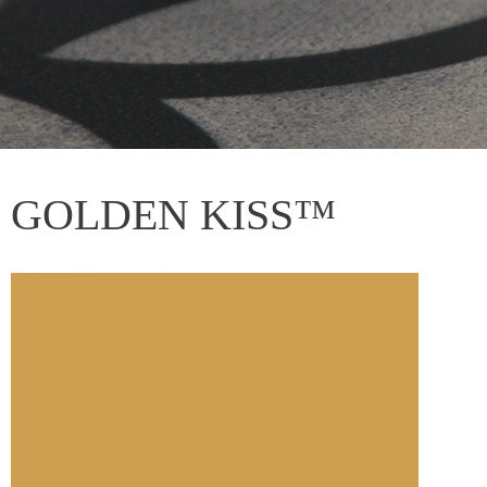
GOLDEN KISS™