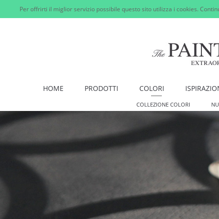
Per offrirti il miglior servizio possibile questo sito utilizza i cookies. Cont
HOME
PRODOTTI
COLORI
ISPIRAZIO
COLLEZIONE COLORI
NU