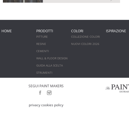
HOME
PRODOTTI
COLORI
ISPIRAZIONE
PITTURE
COLLEZIONE COLORI
RESINE
NUOVI COLORI 2026
CEMENTI
WALL & FLOOR DESIGN
GUIDA ALLA SCELTA
STRUMENTI
SEGUI PAINT MAKERS
privacy cookies policy