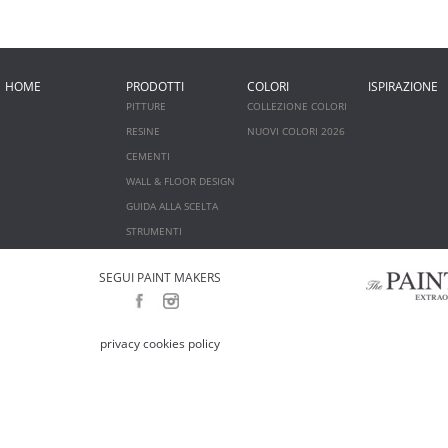
HOME
PRODOTTI
COLORI
ISPIRAZIONE
PITTURE
COLLEZIONE COLORI
RESINE
NUOVI COLORI 2026
CEMENTI
WALL & FLOOR DESIGN
GUIDA ALLA SCELTA
STRUMENTI
SEGUI PAINT MAKERS
privacy cookies policy