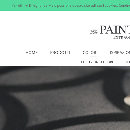
Per offrirti il miglior servizio possibile questo sito utilizza i cookies. Cont
HOME
PRODOTTI
COLORI
ISPIRAZIO
COLLEZIONE COLORI
NU