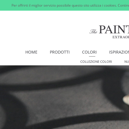
Per offrirti il miglior servizio possibile questo sito utilizza i cookies. Cont
HOME
PRODOTTI
COLORI
ISPIRAZIO
COLLEZIONE COLORI
NU