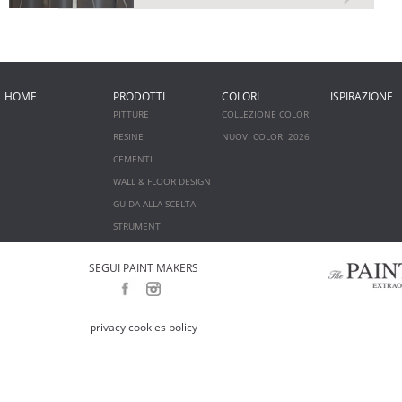
HOME
PRODOTTI
COLORI
ISPIRAZIONE
PITTURE
COLLEZIONE COLORI
RESINE
NUOVI COLORI 2026
CEMENTI
WALL & FLOOR DESIGN
GUIDA ALLA SCELTA
STRUMENTI
SEGUI PAINT MAKERS
privacy cookies policy